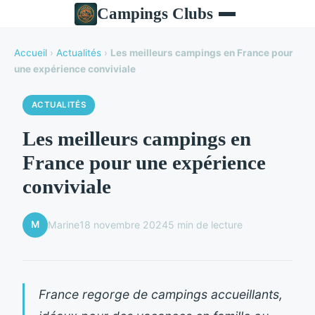
Campings Clubs
Accueil
›
Actualités
›
Les meilleurs campings en France pour
une expérience conviviale
ACTUALITÉS
Les meilleurs campings en
France pour une expérience
conviviale
M
Marine
18 novembre 2024
5 min de lecture
France regorge de campings accueillants,